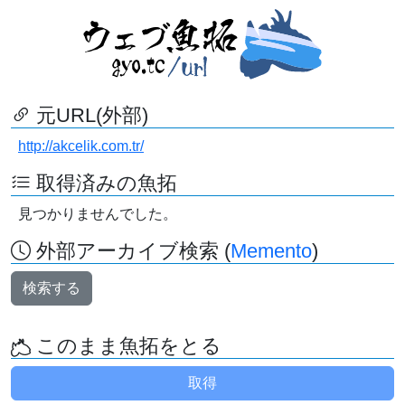
元URL(外部)
http://akcelik.com.tr/
取得済みの魚拓
見つかりませんでした。
外部アーカイブ検索 (
Memento
)
検索する
このまま魚拓をとる