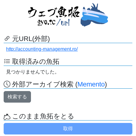
元URL(外部)
http://accounting-management.ro/
取得済みの魚拓
見つかりませんでした。
外部アーカイブ検索 (
Memento
)
検索する
このまま魚拓をとる