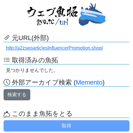
元URL(外部)
http://a2zseoarticlesInfluencerPromotion.shop/
取得済みの魚拓
見つかりませんでした。
外部アーカイブ検索 (
Memento
)
検索する
このまま魚拓をとる