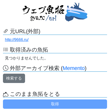
元URL(外部)
http://9666.ru/
取得済みの魚拓
見つかりませんでした。
外部アーカイブ検索 (
Memento
)
検索する
このまま魚拓をとる