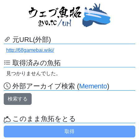
元URL(外部)
http://68gamebai.wiki/
取得済みの魚拓
見つかりませんでした。
外部アーカイブ検索 (
Memento
)
検索する
このまま魚拓をとる