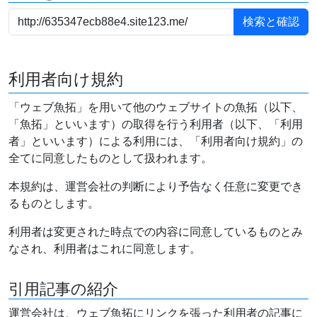
利用者向け規約
「ウェブ魚拓」を用いて他のウェブサイトの魚拓（以下、
「魚拓」といいます）の取得を行う利用者（以下、「利用
者」といいます）による利用には、「利用者向け規約」の
全てに同意したものとして扱われます。
本規約は、運営会社の判断により予告なく任意に変更でき
るものとします。
利用者は変更された時点での内容に同意しているものとみ
なされ、利用者はこれに同意します。
引用記事の紹介
運営会社は、ウェブ魚拓にリンクを張った利用者の記事に