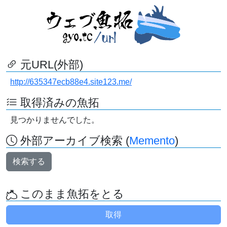
元URL(外部)
http://635347ecb88e4.site123.me/
取得済みの魚拓
見つかりませんでした。
外部アーカイブ検索 (
Memento
)
検索する
このまま魚拓をとる