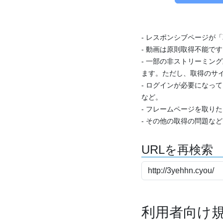
- レスポンシブページが
- 動画は原則取得不能で
- 一部の非ストリーミング
ます。ただし、取得のサイ
- ログインが必要になっ
など。
- フレームページを取り
- その他の取得の問題な
URLを再検索
利用者向け