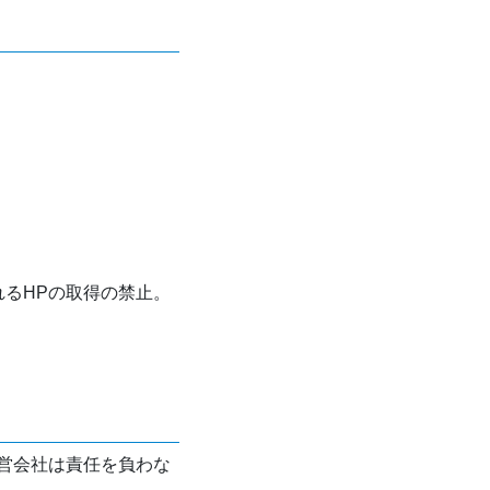
れるHPの取得の禁止。
営会社は責任を負わな