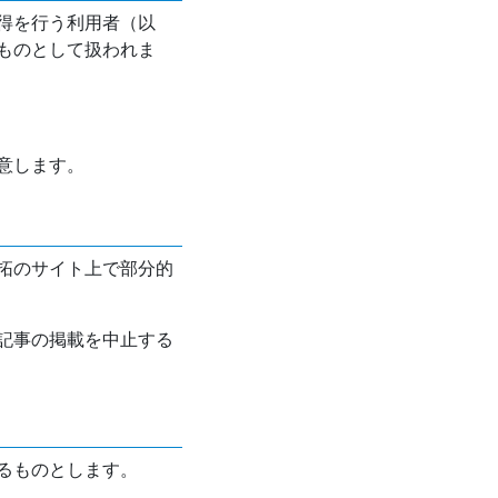
得を行う利用者（以
ものとして扱われま
意します。
拓のサイト上で部分的
記事の掲載を中止する
るものとします。