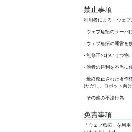
禁止事項
利用者による「ウェブ
- ウェブ魚拓のサー
- ウェブ魚拓の運営
- 無修正のわいせつ
- 他者の権利を不当に
- 最終改正された著
(ただし、ロボット向
- その他の不法行為
免責事項
「ウェブ魚拓」を利用