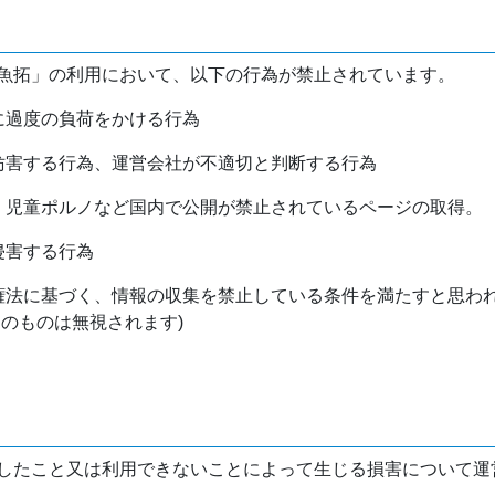
魚拓」の利用において、以下の行為が禁止されています。
バに過度の負荷をかける行為
を妨害する行為、運営会社が不適切と判断する行為
物、児童ポルノなど国内で公開が禁止されているページの取得。
侵害する行為
作権法に基づく、情報の収集を禁止している条件を満たすと思わ
けのものは無視されます)
したこと又は利用できないことによって生じる損害について運