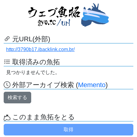
元URL(外部)
http://3790b17.ibacklink.com.br/
取得済みの魚拓
見つかりませんでした。
外部アーカイブ検索 (
Memento
)
検索する
このまま魚拓をとる