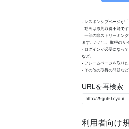
- レスポンシブページが
- 動画は原則取得不能で
- 一部の非ストリーミング
ます。ただし、取得のサイ
- ログインが必要になっ
など。
- フレームページを取り
- その他の取得の問題な
URLを再検索
利用者向け