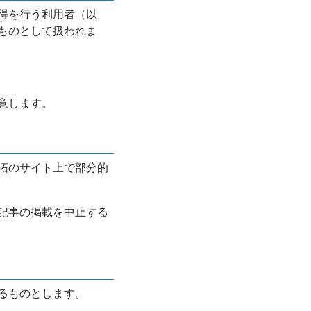
得を行う利用者（以
ものとして扱われま
意します。
拓のサイト上で部分的
記事の掲載を中止する
るものとします。