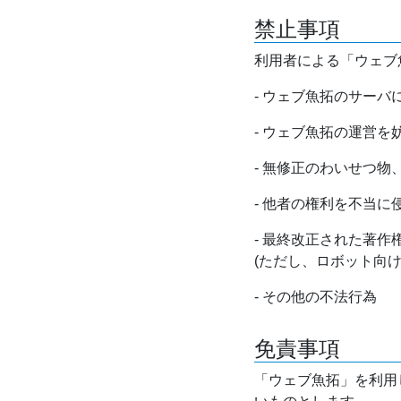
禁止事項
利用者による「ウェブ
- ウェブ魚拓のサー
- ウェブ魚拓の運営
- 無修正のわいせつ
- 他者の権利を不当に
- 最終改正された著
(ただし、ロボット向
- その他の不法行為
免責事項
「ウェブ魚拓」を利用