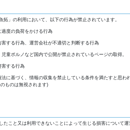
魚拓」の利用において、以下の行為が禁止されています。
バに過度の負荷をかける行為
を妨害する行為、運営会社が不適切と判断する行為
物、児童ポルノなど国内で公開が禁止されているページの取得。
侵害する行為
作権法に基づく、情報の収集を禁止している条件を満たすと思わ
けのものは無視されます)
したこと又は利用できないことによって生じる損害について運