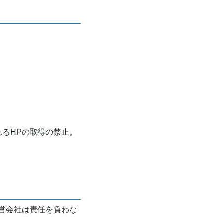
れるHPの取得の禁止。
営会社は責任を負わな