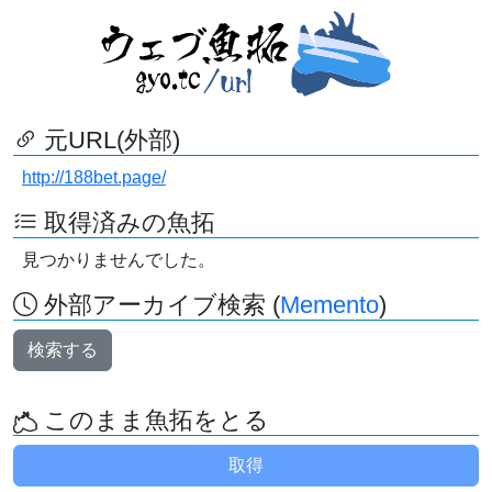
元URL(外部)
http://188bet.page/
取得済みの魚拓
見つかりませんでした。
外部アーカイブ検索 (
Memento
)
検索する
このまま魚拓をとる