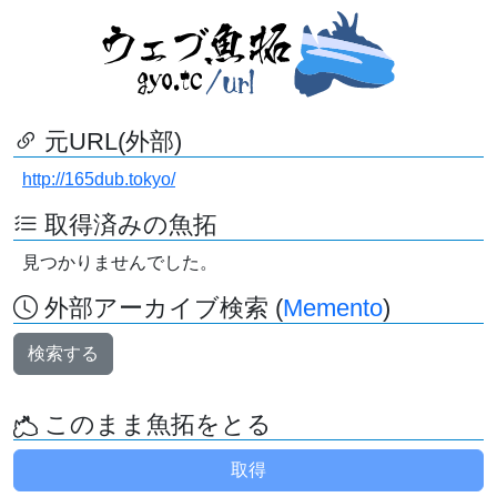
元URL(外部)
http://165dub.tokyo/
取得済みの魚拓
見つかりませんでした。
外部アーカイブ検索 (
Memento
)
検索する
このまま魚拓をとる