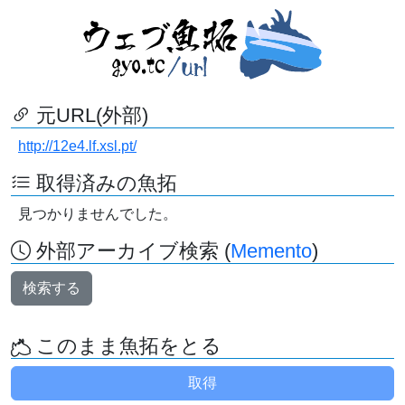
元URL(外部)
http://12e4.lf.xsl.pt/
取得済みの魚拓
見つかりませんでした。
外部アーカイブ検索 (
Memento
)
検索する
このまま魚拓をとる